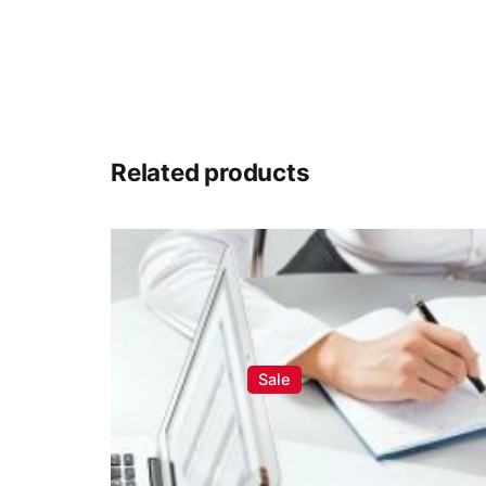
Сохранить моё имя, email и адрес сайта в э
Submit Review
Related products
Sale