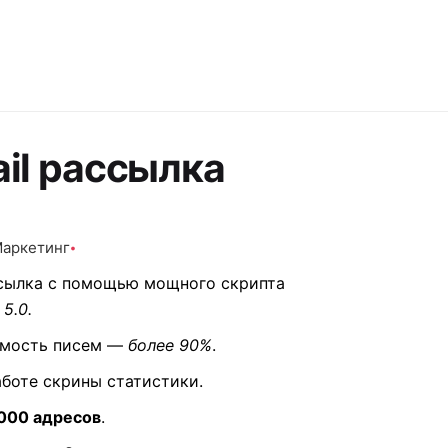
il рассылка
аркетинг
ссылка с помощью мощного скрипта
 5.0.
мость писем —
более 90%
.
аботе скрины статистики.
 000 адресов
.