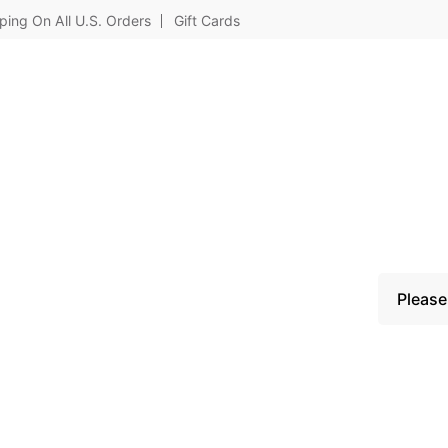
ping On All U.S. Orders
Gift Cards
Please