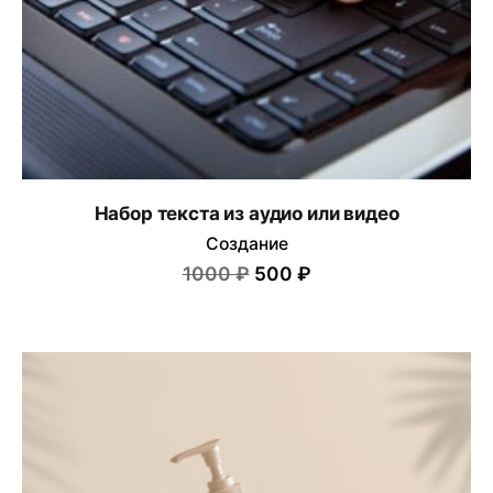
Сохранить моё имя, email и адрес сайта в этом
браузере для последующих моих комментариев.
Submit Review
Набор текста из аудио или видео
Создание
1000 ₽
500 ₽