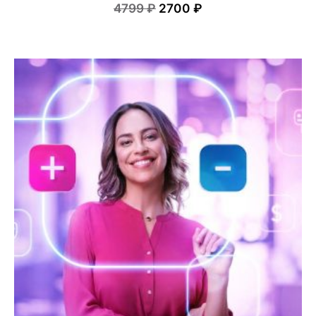
4799 ₽
2700 ₽