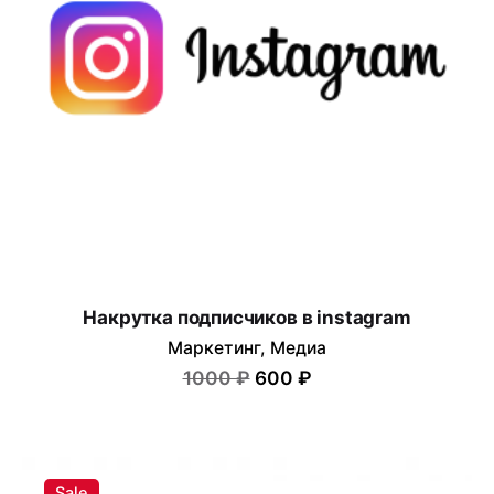
Сохранить моё имя, email и адрес сайта в этом
браузере для последующих моих комментариев.
Submit Review
Накрутка подписчиков в instagram
Маркетинг
Медиа
1000 ₽
600 ₽
Sale