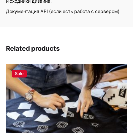
Исходники дизайна.
Документация API (если есть работа с сервером)
Name
*
Related products
Email
*
Sale
Сохранить моё имя, email и адрес сайта в этом
браузере для последующих моих комментариев.
Submit Review