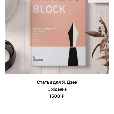
Статьи для Я. Дзен
Создание
1500 ₽