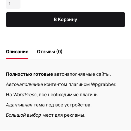
Количество
Готовые
сайты
В Корзину
Описание
Отзывы (0)
Reviews
Полностью готовые
автонаполняемые сайты.
Автонаполнение
контентом плагином Wpgrabber.
There are no reviews yet.
На
WordPress
, все необходимые плагины
Be the first to review “Готовые сайты”
Адаптивная
тема под все устройства.
Ваш адрес email не будет
Обязательные поля
*
Большой выбор
мест для рекламы.
опубликован.
помечены
Rate this product: