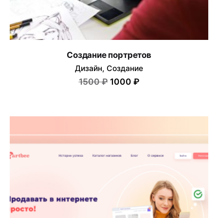
Сохранить моё имя, email и адрес сайта в этом
браузере для последующих моих комментариев.
Submit Review
Создание портретов
Дизайн
Создание
1500 ₽
1000 ₽