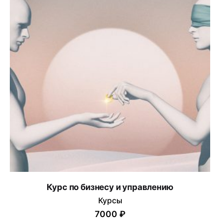
Name
*
Email
*
Сохранить моё имя, email и адрес сайта в этом
браузере для последующих моих комментариев.
Курс по бизнесу и управлению
Курсы
Submit Review
7000 ₽