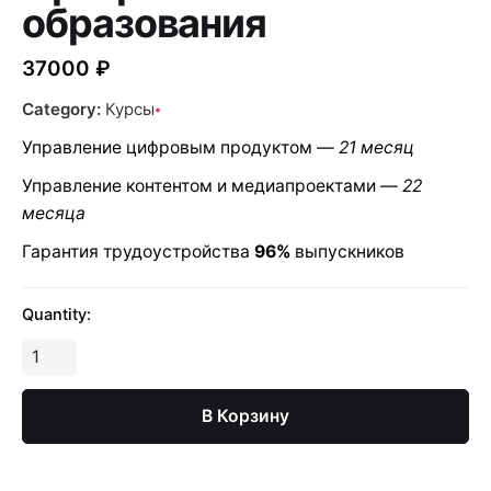
образования
37000
₽
Category:
Курсы
Управление цифровым продуктом —
21 месяц
Управление контентом и медиапроектами —
22
месяца
Гарантия трудоустройства
96%
выпускников
Quantity:
Количество
Программа
высшего
В Корзину
образования