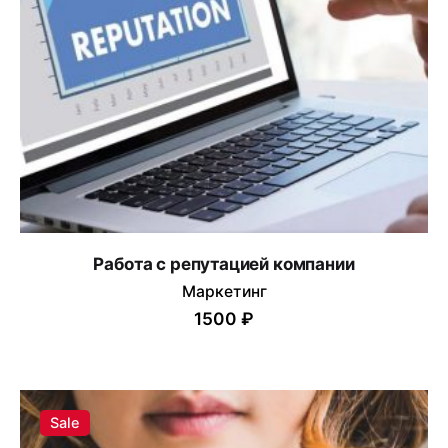
Email
*
Сохранить моё имя, email и адрес сайта в этом
браузере для последующих моих комментариев.
Submit Review
Работа с репутацией компании
Маркетинг
1500 ₽
Sale