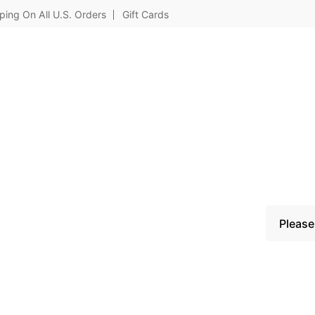
ping On All U.S. Orders
Gift Cards
Please