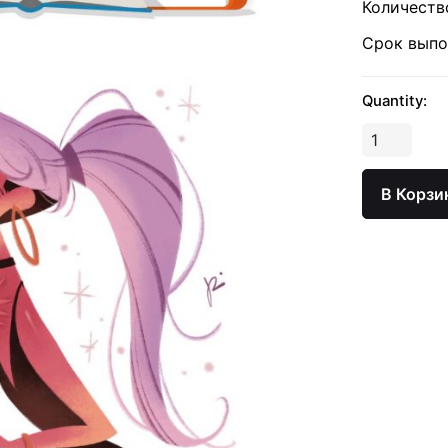
Количеств
Срок выпо
Quantity:
Количеств
Иллюстрац
В Корзи