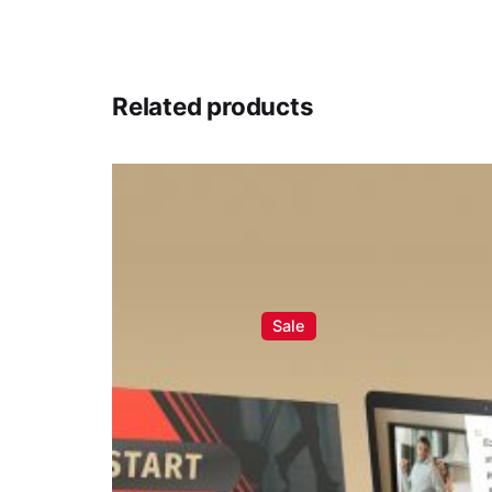
Submit Review
Related products
Sale