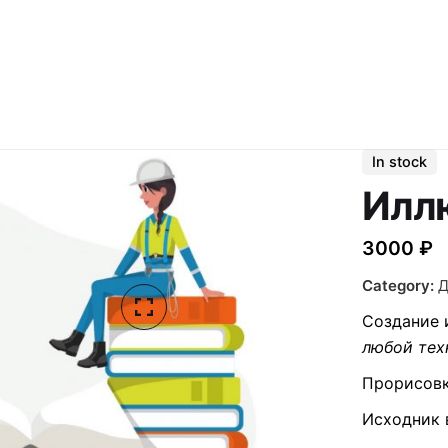
In stock
Илл
3000
₽
Category:
Д
Создание 
любой тех
Прорисов
Исходник 