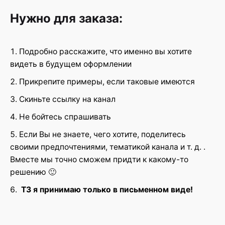
Your review
Нужно для заказа:
Подробно расскажите, что именно вы хотите
видеть в будущем оформлении
Прикрепите примеры, если таковые имеются
Скиньте ссылку на канал
Name
*
Не бойтесь спрашивать
Если Вы не знаете, чего хотите, поделитесь
своими предпочтениями, тематикой канала и т. д. .
Email
*
Вместе мы точно сможем придти к какому-то
решению 🙂
ТЗ я принимаю только в письменном виде!
Сохранить моё имя, email и адрес сайта в этом
браузере для последующих моих комментариев.