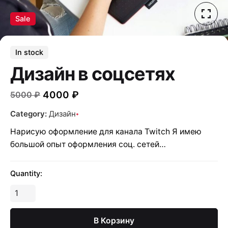
Sale
In stock
Дизайн в соцсетях
4000
₽
5000
₽
Category:
Дизайн
Нарисую оформление для канала Twitch Я имею
большой опыт оформления соц. сетей…
Quantity:
Количество
Дизайн
в
В Корзину
соцсетях